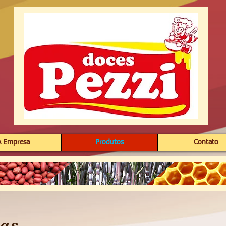
A Empresa
Produtos
Contato
as